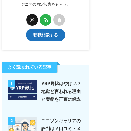
ジニアの内定報告をもらう。
転職相談する
よく読まれている記事
YRP野比はやばい？
1
地獄と言われる理由
と実態を正直に解説
ユニゾンキャリアの
2
評判は？口コミ・メ