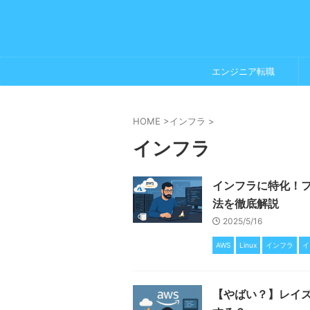
エンジニア転職
HOME
>
インフラ
>
インフラ
インフラに特化！フ
法を徹底解説
2025/5/16
AWS
Linux
インフラ
イ
【やばい？】レイ