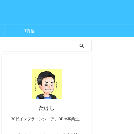
IT資格
たけし
30代インフラエンジニア。DPro卒業生。