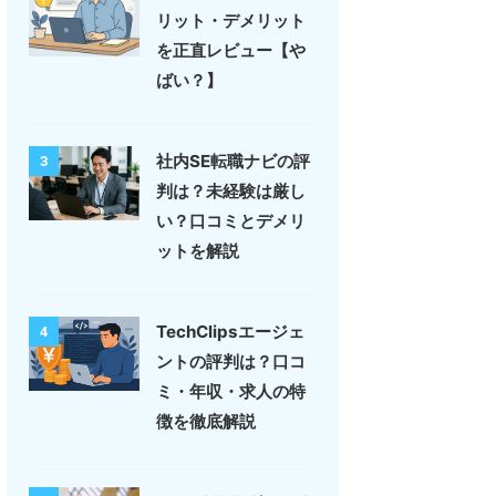
リット・デメリット
を正直レビュー【や
ばい？】
社内SE転職ナビの評
3
判は？未経験は厳し
い？口コミとデメリ
ットを解説
TechClipsエージェ
4
ントの評判は？口コ
ミ・年収・求人の特
徴を徹底解説