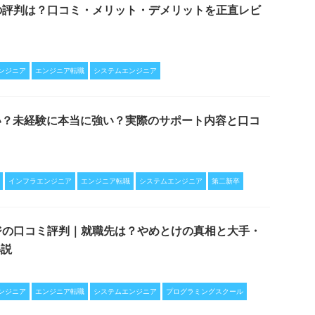
の評判は？口コミ・メリット・デメリットを正直レビ
ンジニア
エンジニア転職
システムエンジニア
い？未経験に本当に強い？実際のサポート内容と口コ
インフラエンジニア
エンジニア転職
システムエンジニア
第二新卒
ジの口コミ評判｜就職先は？やめとけの真相と大手・
解説
ンジニア
エンジニア転職
システムエンジニア
プログラミングスクール