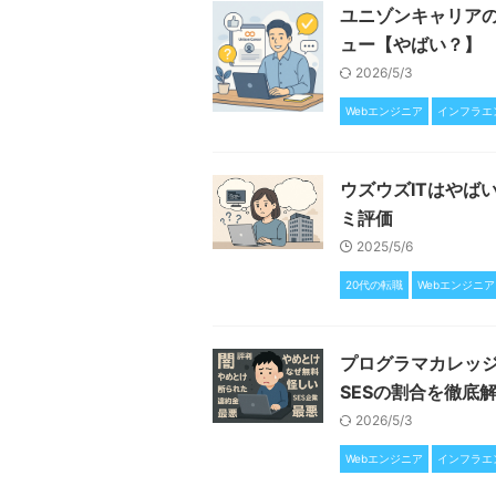
ユニゾンキャリア
ュー【やばい？】
2026/5/3
Webエンジニア
インフラエ
ウズウズITはやば
ミ評価
2025/5/6
20代の転職
Webエンジニア
プログラマカレッ
SESの割合を徹底
2026/5/3
Webエンジニア
インフラエ