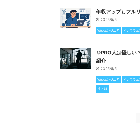
年収アップもフル
2025/5/5
Webエンジニア
インフラエ
＠PRO人は怪しい
紹介
2025/5/5
Webエンジニア
インフラエ
社内SE