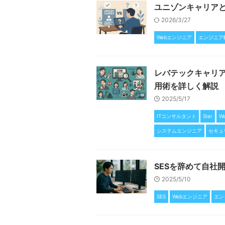
ユニゾンキャリア
2026/3/27
Webエンジニア
エンジニア
レバテックキャリ
用術を詳しく解説
2025/5/17
ITコンサルタント
SIer
W
システムエンジニア
セキュ
SESを辞めて自社
2025/5/10
SES
Webエンジニア
エン