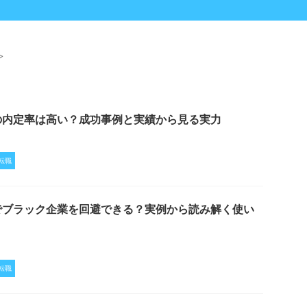
>
の内定率は高い？成功事例と実績から見る実力
転職
でブラック企業を回避できる？実例から読み解く使い
転職