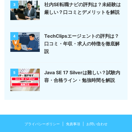
社内SE転職ナビの評判は？未経験は
3
厳しい？口コミとデメリットを解説
TechClipsエージェントの評判は？
4
口コミ・年収・求人の特徴を徹底解
説
Java SE 17 Silverは難しい？試験内
5
容・合格ライン・勉強時間を解説
プライバシーポリシー
免責事項
お問い合わせ