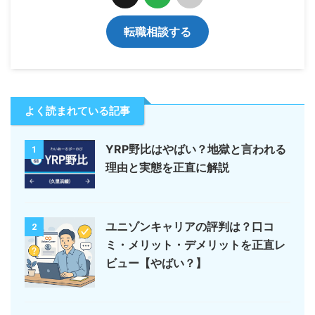
転職相談する
よく読まれている記事
YRP野比はやばい？地獄と言われる
1
理由と実態を正直に解説
ユニゾンキャリアの評判は？口コ
2
ミ・メリット・デメリットを正直レ
ビュー【やばい？】