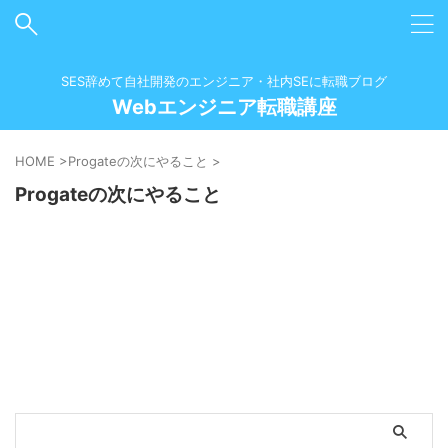
SES辞めて自社開発のエンジニア・社内SEに転職ブログ
Webエンジニア転職講座
HOME
>
Progateの次にやること
>
Progateの次にやること