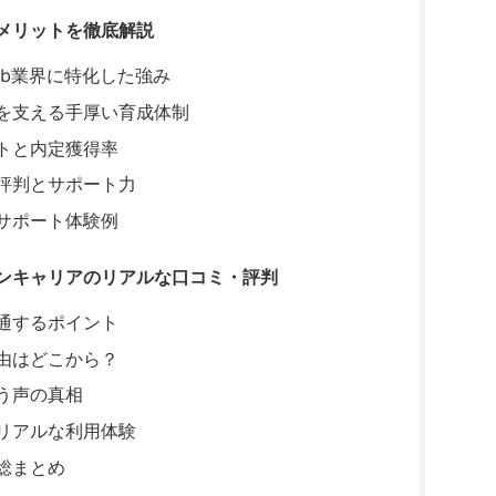
メリットを徹底解説
eb業界に特化した強み
を支える手厚い育成体制
トと内定獲得率
評判とサポート力
サポート体験例
ゾンキャリアのリアルな口コミ・評判
通するポイント
由はどこから？
う声の真相
リアルな利用体験
総まとめ