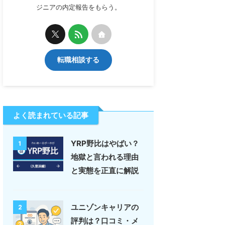
ジニアの内定報告をもらう。
転職相談する
よく読まれている記事
YRP野比はやばい？
1
地獄と言われる理由
と実態を正直に解説
ユニゾンキャリアの
2
評判は？口コミ・メ