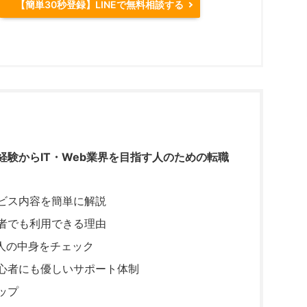
【簡単30秒登録】LINEで無料相談する
経験からIT・Web業界を目指す人のための転職
ビス内容を簡単に解説
者でも利用できる理由
求人の中身をチェック
心者にも優しいサポート体制
ップ