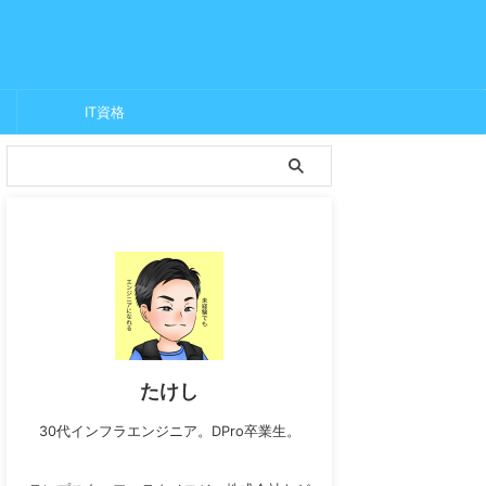
IT資格
たけし
30代インフラエンジニア。DPro卒業生。