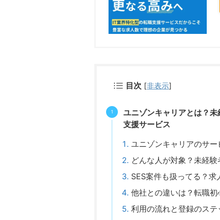
目次
[
非表示
]
ユニゾンキャリアとは？未
支援サービス
ユニゾンキャリアのサー
どんな人が対象？未経験
SES案件も扱ってる？
他社との違いは？転職初
利用の流れと登録のステ