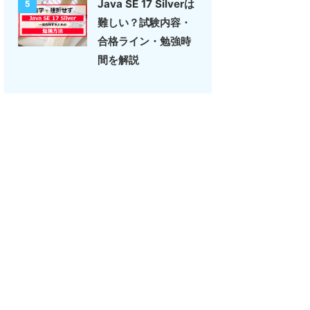
Java SE 17 Silverは
5
難しい？試験内容・
合格ライン・勉強時
間を解説