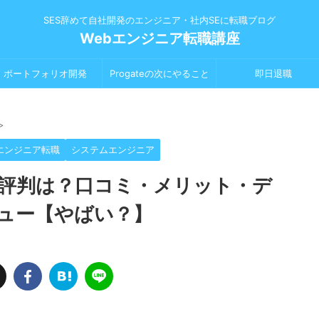
SES辞めて自社開発のエンジニア・社内SEに転職ブログ
Webエンジニア転職講座
ポートフォリオ開発
Progateの次にやること
即日退職
>
エンジニア転職
システムエンジニア
評判は？口コミ・メリット・デ
ュー【やばい？】