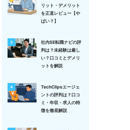
リット・デメリット
を正直レビュー【や
ばい？】
社内SE転職ナビの評
3
判は？未経験は厳し
い？口コミとデメリ
ットを解説
TechClipsエージェ
4
ントの評判は？口コ
ミ・年収・求人の特
徴を徹底解説