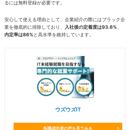
るには無料登録が必要です。
安心して使える理由として、企業紹介の際にはブラック企
業を徹底的に排除しており、
入社後の定着度は93.6%
、
内定率は86%
と高水準を維持しています。
ウズウズIT
転職成功者の声を見てみる