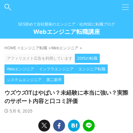
SES辞めて自社開発のエンジニア・社内SEに転職ブログ
Webエンジニア転職講座
HOME
>
エンジニア転職
>
Webエンジニア
>
アフィリエイト広告を利用しています
20代の転職
Webエンジニア
インフラエンジニア
エンジニア転職
システムエンジニア
第二新卒
ウズウズITはやばい？未経験に本当に強い？実際
のサポート内容と口コミ評価
5月 6, 2025