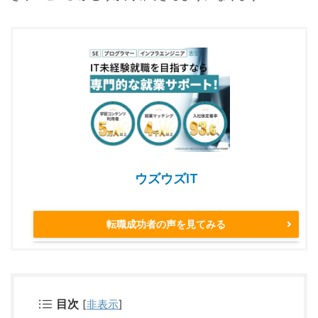
ウズウズIT
転職成功者の声を見てみる
目次
[
非表示
]