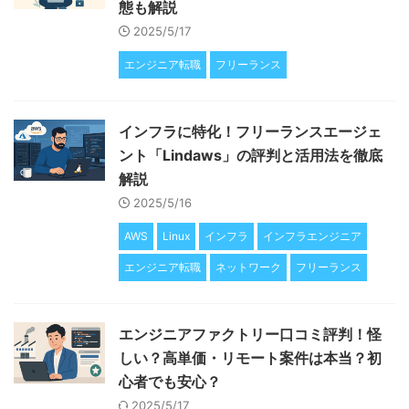
態も解説
2025/5/17
エンジニア転職
フリーランス
インフラに特化！フリーランスエージェ
ント「Lindaws」の評判と活用法を徹底
解説
2025/5/16
AWS
Linux
インフラ
インフラエンジニア
エンジニア転職
ネットワーク
フリーランス
エンジニアファクトリー口コミ評判！怪
しい？高単価・リモート案件は本当？初
心者でも安心？
2025/5/17