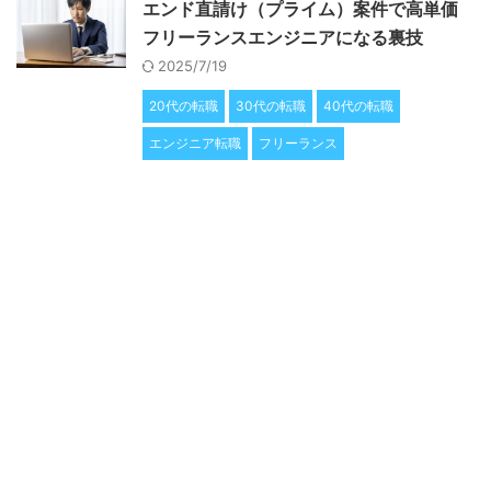
エンド直請け（プライム）案件で高単価
フリーランスエンジニアになる裏技
2025/7/19
20代の転職
30代の転職
40代の転職
エンジニア転職
フリーランス