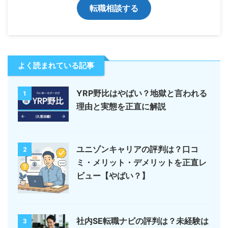
転職相談する
よく読まれている記事
YRP野比はやばい？地獄と言われる
1
理由と実態を正直に解説
ユニゾンキャリアの評判は？口コ
2
ミ・メリット・デメリットを正直レ
ビュー【やばい？】
社内SE転職ナビの評判は？未経験は
3