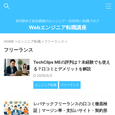
SES辞めて自社開発のエンジニア・社内SEに転職ブログ
Webエンジニア転職講座
HOME
>
エンジニア転職
>
フリーランス
>
フリーランス
TechClips MEの評判は？未経験でも使え
る？口コミとデメリットを解説
2026/5/3
エンジニア転職
フリーランス
レバテックフリーランスの口コミ徹底検
証｜マージン率・支払いサイト・契約形