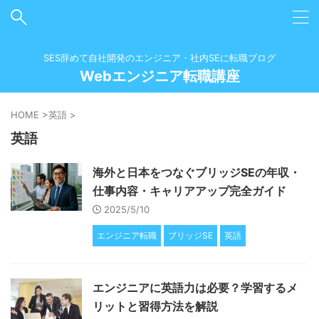
SES辞めて自社開発のエンジニア・社内SEに転職ブログ
Webエンジニア転職講座
HOME
>
英語
>
英語
海外と日本をつなぐブリッジSEの年収・
仕事内容・キャリアアップ完全ガイド
2025/5/10
エンジニア転職
ブリッジSE
英語
エンジニアに英語力は必要？学習するメ
リットと習得方法を解説