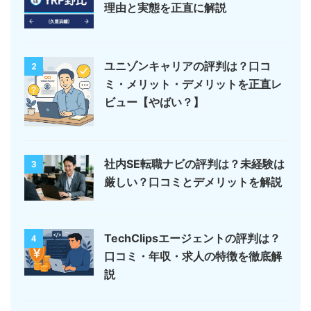
理由と実態を正直に解説
ユニゾンキャリアの評判は？口コ
2
ミ・メリット・デメリットを正直レ
ビュー【やばい？】
社内SE転職ナビの評判は？未経験は
3
厳しい？口コミとデメリットを解説
TechClipsエージェントの評判は？
4
口コミ・年収・求人の特徴を徹底解
説