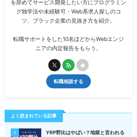
を辞めてサービス開発したい方にプログラミン
グ独学法や未経験可・Web系求人探しのコ
ツ、ブラック企業の見抜き方を紹介。
転職サポートをした10名ほどからWebエンジ
ニアの内定報告をもらう。
転職相談する
よく読まれている記事
YRP野比はやばい？地獄と言われる
1