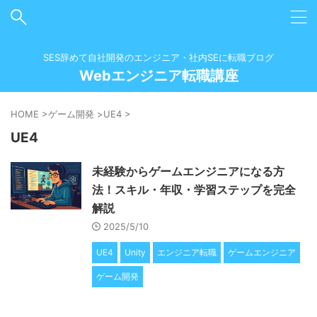
SES辞めて自社開発のエンジニア・社内SEに転職ブログ
Webエンジニア転職講座
HOME
>
ゲーム開発
>
UE4
>
UE4
未経験からゲームエンジニアになる方
法！スキル・年収・学習ステップを完全
解説
2025/5/10
UE4
Unity
エンジニア転職
ゲームエンジニア
ゲーム開発