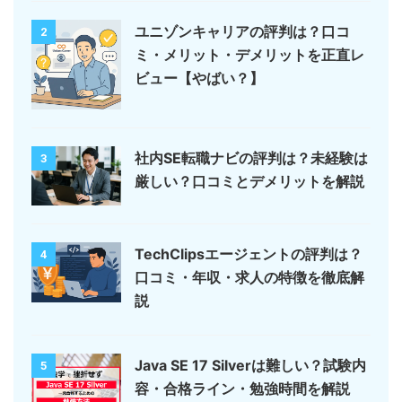
ユニゾンキャリアの評判は？口コ
2
ミ・メリット・デメリットを正直レ
ビュー【やばい？】
社内SE転職ナビの評判は？未経験は
3
厳しい？口コミとデメリットを解説
TechClipsエージェントの評判は？
4
口コミ・年収・求人の特徴を徹底解
説
Java SE 17 Silverは難しい？試験内
5
容・合格ライン・勉強時間を解説