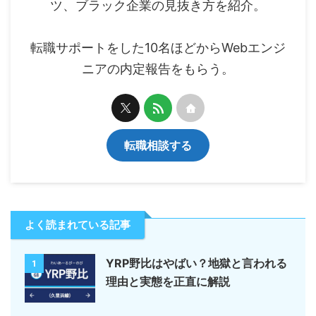
ツ、ブラック企業の見抜き方を紹介。
転職サポートをした10名ほどからWebエンジ
ニアの内定報告をもらう。
転職相談する
よく読まれている記事
YRP野比はやばい？地獄と言われる
1
理由と実態を正直に解説