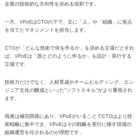
企業の技術的な方向性を決める役割です。
一方、VPoEはCTOの下で、主に「人」や「組織」に焦点
を当てたマネジメントを担当します。
CTOが「どんな技術で何を作るか」を決める立場だとすれ
ば、VPoEは「誰とどのように作るか」を設計・実行する
立場です。
技術力だけでなく、人材育成やチームビルディング、エン
ジニア文化の醸成といった“ソフトスキル”がより重視され
ます。
両者は補完関係にあり、VPoEがいることでCTOはより技
術戦略に集中でき、VPoEはその戦略を実行に移す現場の
組織運営を任されるのが理想です。