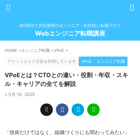
SES辞めて自社開発のエンジニア・社内SEに転職ブログ
Webエンジニア転職講座
HOME
>
エンジニア転職
>
VPoE
>
アフィリエイト広告を利用しています
VPoE
エンジニア転職
VPoEとは？CTOとの違い・役割・年収・スキ
ル・キャリアの全てを解説
5月 10, 2025
「技術だけではなく、組織づくりにも関わってみたい」