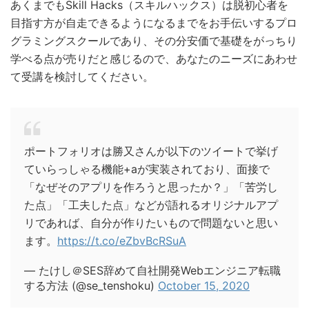
あくまでもSkill Hacks（スキルハックス）は脱初心者を
目指す方が自走できるようになるまでをお手伝いするプロ
グラミングスクールであり、その分安価で基礎をがっちり
学べる点が売りだと感じるので、あなたのニーズにあわせ
て受講を検討してください。
ポートフォリオは勝又さんが以下のツイートで挙げ
ていらっしゃる機能+aが実装されており、面接で
「なぜそのアプリを作ろうと思ったか？」「苦労し
た点」「工夫した点」などが語れるオリジナルアプ
リであれば、自分が作りたいもので問題ないと思い
ます。
https://t.co/eZbvBcRSuA
— たけし＠SES辞めて自社開発Webエンジニア転職
する方法 (@se_tenshoku)
October 15, 2020