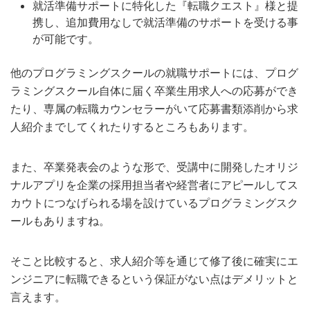
就活準備サポートに特化した『転職クエスト』様と提
携し、追加費用なしで就活準備のサポートを受ける事
が可能です。
他のプログラミングスクールの就職サポートには、プログ
ラミングスクール自体に届く卒業生用求人への応募ができ
たり、専属の転職カウンセラーがいて応募書類添削から求
人紹介までしてくれたりするところもあります。
また、卒業発表会のような形で、受講中に開発したオリジ
ナルアプリを企業の採用担当者や経営者にアピールしてス
カウトにつなげられる場を設けているプログラミングスク
ールもありますね。
そこと比較すると、求人紹介等を通じて修了後に確実にエ
ンジニアに転職できるという保証がない点はデメリットと
言えます。