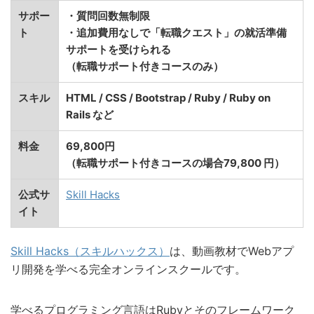
サポー
・質問回数無制限
ト
・追加費用なしで「転職クエスト」の就活準備
サポートを受けられる
（転職サポート付きコースのみ）
スキル
HTML / CSS / Bootstrap / Ruby / Ruby on
Rails など
料金
69,800円
（転職サポート付きコースの場合79,800 円）
公式サ
Skill Hacks
イト
Skill Hacks（スキルハックス）
は、動画教材でWebアプ
リ開発を学べる完全オンラインスクールです。
学べるプログラミング言語はRubyとそのフレームワーク