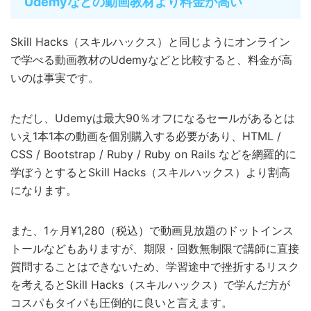
Udemyなどの動画教材より料金が高い
Skill Hacks（スキルハックス）と同じようにオンライン
で学べる動画教材のUdemyなどと比較すると、料金が高
いのは事実です。
ただし、Udemyは最大90％オフになるセールがあるとは
いえ1本1本の動画を個別購入する必要があり、HTML /
CSS / Bootstrap / Ruby / Ruby on Rails などを網羅的に
学ぼうとするとSkill Hacks（スキルハックス）より割高
になります。
また、1ヶ月¥1,280（税込）で動画見放題のドットインス
トールなどもありますが、期限・回数無制限で講師に直接
質問することはできないため、学習途中で挫折するリスク
を考えるとSkill Hacks（スキルハックス）で学んだ方が
コスパもタイパも圧倒的に良いと言えます。