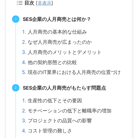
目次
[
非表示
]
SES企業の人月商売とは何か？
人月商売の基本的な仕組み
なぜ人月商売が広まったのか
人月商売のメリットとデメリット
他の契約形態との比較
現在のIT業界における人月商売の位置づけ
SES企業の人月商売がもたらす問題点
生産性の低下とその要因
モチベーションの低下と離職率の増加
プロジェクトの品質への影響
コスト管理の難しさ