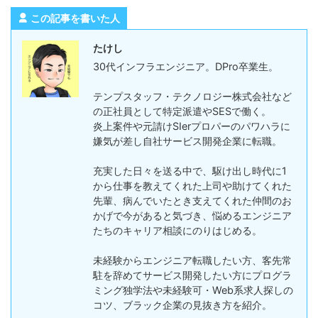
この記事を書いた人
たけし
30代インフラエンジニア。DPro卒業生。
テンプスタッフ・テクノロジー株式会社など
の正社員として特定派遣やSESで働く。
炎上案件や元請けSIerプロパーのパワハラに
嫌気が差し自社サービス開発企業に転職。
充実した日々を送る中で、駆け出し時代に1
から仕事を教えてくれた上司や助けてくれた
先輩、病んでいたとき支えてくれた仲間のお
かげで今があると気づき、悩めるエンジニア
たちのキャリア相談にのりはじめる。
未経験からエンジニア転職したい方、客先常
駐を辞めてサービス開発したい方にプログラ
ミング独学法や未経験可・Web系求人探しの
コツ、ブラック企業の見抜き方を紹介。