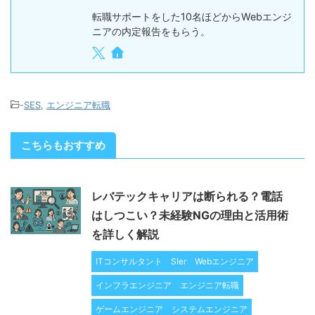
転職サポートをした10名ほどからWebエンジ
ニアの内定報告をもらう。
-
SES
,
エンジニア転職
こちらもおすすめ
レバテックキャリアは断られる？電話
はしつこい？未経験NGの理由と活用術
を詳しく解説
ITコンサルタント
SIer
Webエンジニア
インフラエンジニア
エンジニア転職
ゲームエンジニア
システムエンジニア