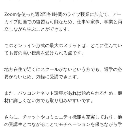
Zoomを使った週2回各1時間のライブ授業に加えて、アー
カイブ動画での復習も可能なため、仕事や家事、学業と両
立しながら学ぶことができます。
このオンライン形式の最大のメリットは、どこに住んでい
ても質の高い授業を受けられる点です。
地方在住で近くにスクールがないという方でも、通学の必
要がないため、気軽に受講できます。
また、パソコンとネット環境があれば始められるため、機
材に詳しくない方でも取り組みやすいです。
さらに、チャットやコミュニティ機能も充実しており、他
の受講生とつながることでモチベーションを保ちながら学