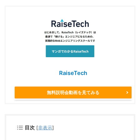
RaiseTech
無料説明会動画を見てみる
目次
[
非表示
]