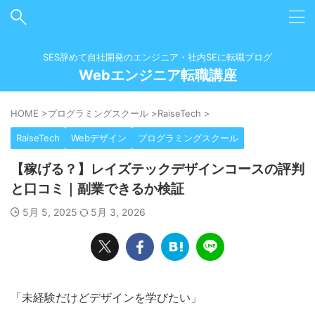
SES辞めて自社開発のエンジニア・社内SEに転職ブログ
Webエンジニア転職講座
HOME
>
プログラミングスクール
>
RaiseTech
>
RaiseTech
Webデザイン
プログラミングスクール
【稼げる？】レイズテックデザインコースの評判
と口コミ｜副業できるか検証
5月 5, 2025
5月 3, 2026
「未経験だけどデザインを学びたい」