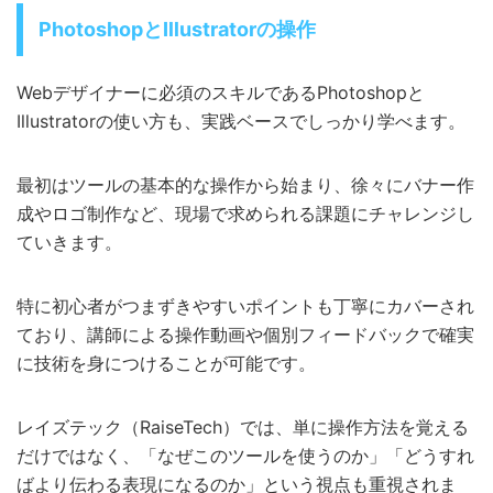
PhotoshopとIllustratorの操作
Webデザイナーに必須のスキルであるPhotoshopと
Illustratorの使い方も、実践ベースでしっかり学べます。
最初はツールの基本的な操作から始まり、徐々にバナー作
成やロゴ制作など、現場で求められる課題にチャレンジし
ていきます。
特に初心者がつまずきやすいポイントも丁寧にカバーされ
ており、講師による操作動画や個別フィードバックで確実
に技術を身につけることが可能です。
レイズテック（RaiseTech）では、単に操作方法を覚える
だけではなく、「なぜこのツールを使うのか」「どうすれ
ばより伝わる表現になるのか」という視点も重視されま