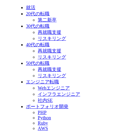
就活
20代の転職
第二新卒
30代の転職
再就職支援
リスキリング
40代の転職
再就職支援
リスキリング
50代の転職
再就職支援
リスキリング
エンジニア転職
Webエンジニア
インフラエンジニア
社内SE
ポートフォリオ開発
PHP
Python
Ruby
AWS