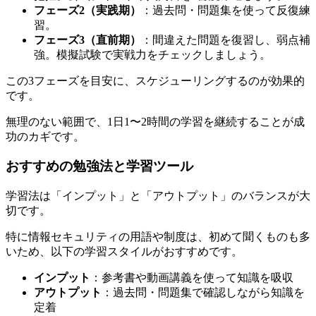
フェーズ2（実践期）
：過去問・問題集を使って反復練
習。
フェーズ3（直前期）
：間違えた問題を復習し、弱点補
強。模擬試験で実戦力をチェックしましょう。
この3フェーズを目安に、スケジューリングするのが効果的
です。
無理のない範囲で、1日1〜2時間の学習を継続することが成
功のカギです。
おすすめの勉強法と学習ツール
学習法は「インプット」と「アウトプット」のバランスが大
切です。
特に情報セキュリティの用語や制度は、初めて聞くものも多
いため、以下の学習スタイルがおすすめです。
インプット
：参考書や動画講義を使って知識を吸収
アウトプット
：過去問・問題集で確認しながら知識を
定着