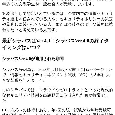
年多くの文系学生や一般社会人が受験しています。
対象者として想定されているのは、企業内での情報セキュリ
ティ運用を任されている人や、セキュリティポリシーの策定
や見直しに関わっている人、または今後そのような業務に携
わりたいと考えている人です。
最新シラバスはVer.4.1！シラバスVer.4.0の終了タ
イミングはいつ？
シラバスVer.4.0が適用された期間
シラバスVer.4.0は、2023年4月1日から施行されたバージョン
で、情報セキュリティマネジメント試験（SG）の内容に大
きな影響を与えました。
このシラバスでは、クラウドやゼロトラストといった現代的
なセキュリティ技術を出題範囲に取り入れた点が特徴でし
た。
CBT方式への移行もあり、年2回の統一試験から常時受験可