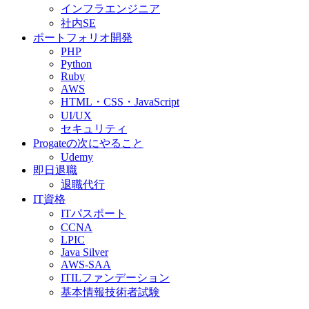
インフラエンジニア
社内SE
ポートフォリオ開発
PHP
Python
Ruby
AWS
HTML・CSS・JavaScript
UI/UX
セキュリティ
Progateの次にやること
Udemy
即日退職
退職代行
IT資格
ITパスポート
CCNA
LPIC
Java Silver
AWS-SAA
ITILファンデーション
基本情報技術者試験