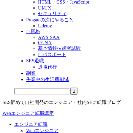
HTML・CSS・JavaScript
UI/UX
セキュリティ
Progateの次にやること
Udemy
IT資格
AWS-SAA
CCNA
基本情報技術者試験
ITパスポート
SES退職
退職代行
副業
失業中の生活費削減
SES辞めて自社開発のエンジニア・社内SEに転職ブログ
Webエンジニア転職講座
エンジニア転職
Webエンジニア