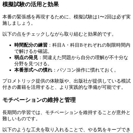
模擬試験の活用と効果
本番の緊張感を再現するために、模擬試験は1〜2回は必ず実
施しましょう。
以下の点をチェックしながら取り組むと効果的です。
時間配分の練習
：科目A・科目Bそれぞれの制限時間内
で解けるか確認。
弱点の発見
：間違えた問題から自分の理解が不十分な
分野を見つける。
本番形式への慣れ
：パソコン操作に慣れておく。
プロメトリック提供の体験版や、出版社が提供している模試
付きの書籍を活用すると、より実践的な準備が可能です。
モチベーションの維持と管理
長期間の学習では、モチベーションを維持することが意外と
難しいものです。
以下のような工夫を取り入れることで、やる気をキープでき