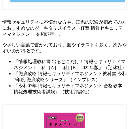
情報セキュリティに不慣れな方や、IT系の試験が初めての方
におすすめなのが「キタミ式イラストIT塾 情報セキュリテ
ィマネジメント 令和07年」。
やさしい言葉で書かれており、図やイラストも多く、読みや
すいのが特徴です。
『情報処理教科書 出るとこだけ！情報セキュリティマ
ネジメント［科目A］［科目B］2025年版』（翔泳社）
『徹底攻略 情報セキュリティマネジメント教科書 令和
7年度 徹底攻略シリーズ』（インプレス）
『令和07年 情報セキュリティマネジメント 合格教本
情報処理技術者試験』（技術評論社）