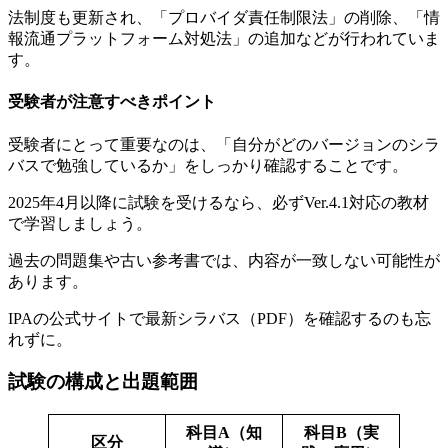
法制度も更新され、「プロバイダ責任制限法」の削除、「情
報流通プラットフォーム対処法」の追加などが行われていま
す。
受験者が注意すべきポイント
受験者にとって重要なのは、「自分がどのバージョンのシラ
バスで勉強しているか」をしっかり確認することです。
2025年4月以降に試験を受けるなら、必ずVer.4.1対応の教材
で学習しましょう。
過去の問題集や古い参考書では、内容が一致しない可能性が
あります。
IPAの公式サイトで最新シラバス（PDF）を確認するのも忘
れずに。
試験の構成と出題範囲
科目A（知
科目B（実
区分