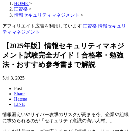
HOME
>
IT資格
>
情報セキュリティマネジメント
>
アフィリエイト広告を利用しています
IT資格
情報セキュリ
ティマネジメント
【2025年版】情報セキュリティマネジ
メント試験完全ガイド！合格率・勉強
法・おすすめ参考書まで解説
5月 3, 2025
Post
Share
Hatena
LINE
情報漏えいやサイバー攻撃のリスクが高まる今、企業や組織
に求められるのが「セキュリティ意識の高い人材」。