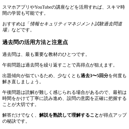
スマホアプリやYouTubeの講座などを活用すれば、スキマ時
間の学習も可能です。
おすすめは「
情報セキュリティマネジメント試験過去問道
場
」などです。
過去問の活用方法と注意点
過去問は、最も重要な教材のひとつです。
午前問題は過去問を繰り返すことで高得点が狙えます。
出題傾向が似ているため、少なくとも
過去3〜5回分
を何度も
解き直しましょう。
午後問題は読解が難しく感じられる場合があるので、最初は
時間をかけて丁寧に読み進め、設問の意図を正確に把握する
ことが大切です。
解答だけでなく、
解説を熟読して理解すること
が得点アップ
の秘訣です。