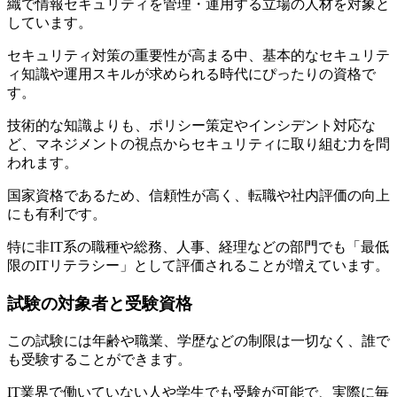
織で情報セキュリティを管理・運用する立場の人材を対象と
しています。
セキュリティ対策の重要性が高まる中、基本的なセキュリテ
ィ知識や運用スキルが求められる時代にぴったりの資格で
す。
技術的な知識よりも、ポリシー策定やインシデント対応な
ど、マネジメントの視点からセキュリティに取り組む力を問
われます。
国家資格であるため、信頼性が高く、転職や社内評価の向上
にも有利です。
特に非IT系の職種や総務、人事、経理などの部門でも「最低
限のITリテラシー」として評価されることが増えています。
試験の対象者と受験資格
この試験には年齢や職業、学歴などの制限は一切なく、誰で
も受験することができます。
IT業界で働いていない人や学生でも受験が可能で、実際に毎