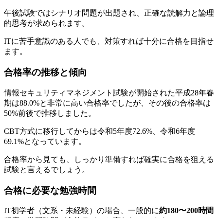
午後試験ではシナリオ問題が出題され、正確な読解力と論理
的思考が求められます。
ITに苦手意識のある人でも、対策すれば十分に合格を目指せ
ます。
合格率の推移と傾向
情報セキュリティマネジメント試験が開始された平成28年春
期は88.0%と非常に高い合格率でしたが、その後の合格率は
50%前後で推移しました。
CBT方式に移行してからは令和5年度72.6%、令和6年度
69.1%となっています。
合格率から見ても、しっかり準備すれば確実に合格を狙える
試験と言えるでしょう。
合格に必要な勉強時間
IT初学者（文系・未経験）の場合、一般的に
約180〜200時間